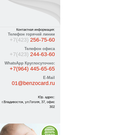
Контактная информация:
Телефон горячей линии
+7(423)
256-75-60
Телефон офиса
+7(423)
244-63-60
WhatsApp Круглосуточно:
+7(964) 445-65-65
E-Mail
01@benzocard.ru
Юр. адрес:
г.Владивосток, ул.Гоголя, 37, офис
302